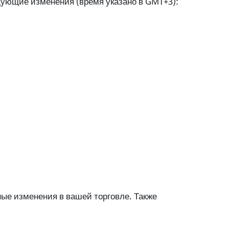
дующие изменения (время указано в GMT+3):
ые изменения в вашей торговле. Также