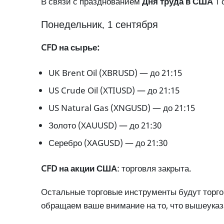
В связи с празднованием
Дня труда в США
1 
Понедельник, 1 сентября
CFD на сырье:
UK Brent Oil (XBRUSD) — до 21:15
US Crude Oil (XTIUSD) — до 21:15
US Natural Gas (XNGUSD) — до 21:15
Золото (XAUUSD) — до 21:30
Серебро (XAGUSD) — до 21:30
CFD на акции США
: торговля закрыта.
Остальные торговые инструменты будут торго
обращаем ваше внимание на то, что вышеуказ