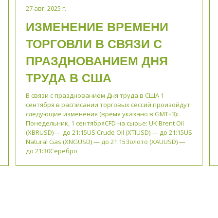
27 авг. 2025 г.
ИЗМЕНЕНИЕ ВРЕМЕНИ
ТОРГОВЛИ В СВЯЗИ С
ПРАЗДНОВАНИЕМ ДНЯ
ТРУДА В США
В связи с празднованием Дня труда в США 1
сентября в расписании торговых сессий произойдут
следующие изменения (время указано в GMT+3):
Понедельник, 1 сентябряCFD на сырье: UK Brent Oil
(XBRUSD) — до 21:15US Crude Oil (XTIUSD) — до 21:15US
Natural Gas (XNGUSD) — до 21:15Золото (XAUUSD) —
до 21:30Серебро