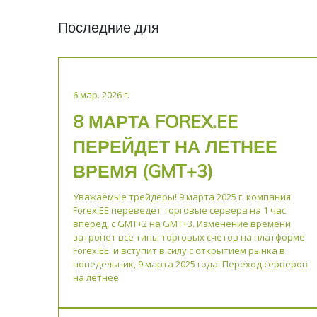
Последние для
6 мар. 2026 г.
8 МАРТА FOREX.EE
ПЕРЕЙДЕТ НА ЛЕТНЕЕ
ВРЕМЯ (GMT+3)
Уважаемые трейдеры! 9 марта 2025 г. компания
Forex.EE переведет торговые сервера на 1 час
вперед, с GMT+2 на GMT+3. Изменение времени
затронет все типы торговых счетов на платформе
Forex.EE и вступит в силу с открытием рынка в
понедельник, 9 марта 2025 года. Переход серверов
на летнее