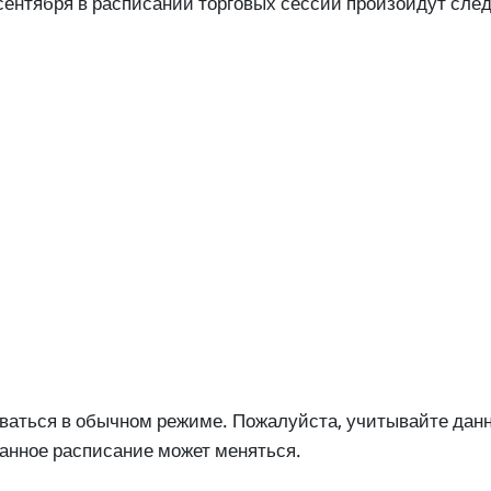
сентября в расписании торговых сессий произойдут сле
ваться в обычном режиме. Пожалуйста, учитывайте данн
анное расписание может меняться.