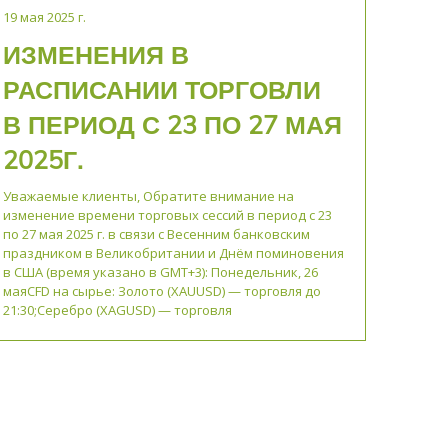
19 мая 2025 г.
ИЗМЕНЕНИЯ В
РАСПИСАНИИ ТОРГОВЛИ
В ПЕРИОД С 23 ПО 27 МАЯ
2025Г.
Уважаемые клиенты, Обратите внимание на
изменение времени торговых сессий в период с 23
по 27 мая 2025 г. в связи с Весенним банковским
праздником в Великобритании и Днём поминовения
в США (время указано в GMT+3): Понедельник, 26
маяCFD на сырье: Золото (XAUUSD) — торговля до
21:30;Серебро (XAGUSD) — торговля